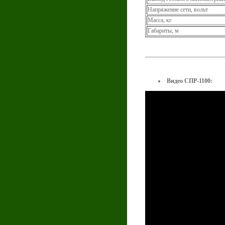
Напряжение сети, вольт
Масса, кг
Габариты, м
Видео СПР-1100: